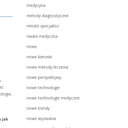
medycyna
metody diagnostyczne
młodzi specjaliści
nauka medyczna
nowe
nowe kierunki
nowe metody leczenia
nowe perspektywy
.
az
nowe technologie
ologie,
nowe technologie medyczne
nowe trendy
nowe wyzwania
 jak