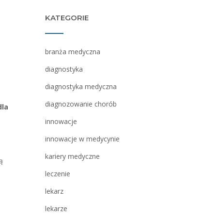
KATEGORIE
branża medyczna
diagnostyka
diagnostyka medyczna
diagnozowanie chorób
dla
innowacje
innowacje w medycynie
kariery medyczne
ą
leczenie
lekarz
lekarze