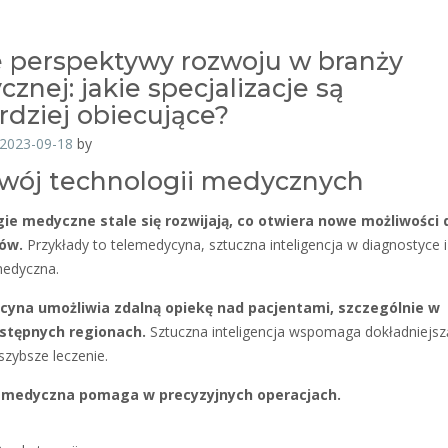
perspektywy rozwoju w branży
znej: jakie specjalizacje są
rdziej obiecujące?
2023-09-18
by
zwój technologii medycznych
ie medyczne stale się rozwijają, co otwiera nowe możliwości 
tów.
Przykłady to telemedycyna, sztuczna inteligencja w diagnostyce i
medyczna.
yna umożliwia zdalną opiekę nad pacjentami, szczególnie w
stępnych regionach.
Sztuczna inteligencja wspomaga dokładniejsz
szybsze leczenie.
 medyczna pomaga w precyzyjnych operacjach.