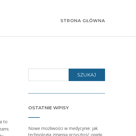
STRONA GŁÓWNA
SZUKAJ
OSTATNIE WPISY
a to
Nowe możliwości w medycynie: jak
zami.
technologia zmienia przyszłość opieki