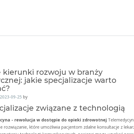
kierunki rozwoju w branży
znej: jakie specjalizacje warto
ać?
2023-09-25
by
ecjalizacje związane z technologią
yna - rewolucja w dostępie do opieki zdrowotnej
Telemedycyn
e rozwiązanie, które umożliwia pacjentom zdalne konsultacje z lekar