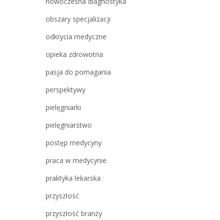
nowoczesna diagnostyka
obszary specjalizacji
odkrycia medyczne
opieka zdrowotna
pasja do pomagania
perspektywy
pielęgniarki
pielęgniarstwo
postęp medycyny
praca w medycynie
praktyka lekarska
przyszłość
przyszłość branży