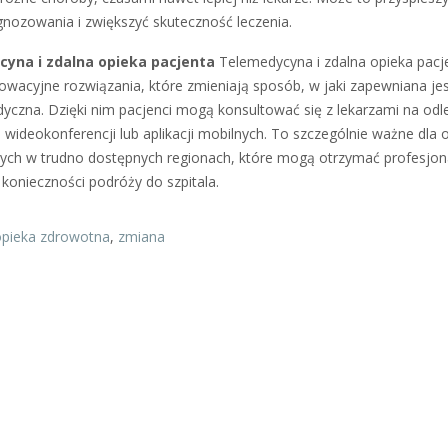
gnozowania i zwiększyć skuteczność leczenia.
yna i zdalna opieka pacjenta
Telemedycyna i zdalna opieka pacj
nowacyjne rozwiązania, które zmieniają sposób, w jaki zapewniana je
yczna. Dzięki nim pacjenci mogą konsultować się z lekarzami na odl
wideokonferencji lub aplikacji mobilnych. To szczególnie ważne dla 
ych w trudno dostępnych regionach, które mogą otrzymać profesjon
 konieczności podróży do szpitala.
opieka zdrowotna
,
zmiana