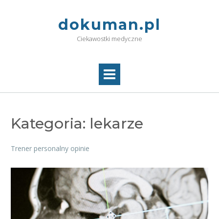
Skip
to
dokuman.pl
content
Ciekawostki medyczne
Kategoria:
lekarze
Trener personalny opinie