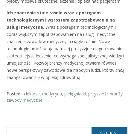
byłoby możliwe skuteczne leczenie i opieka nad pacjentami.
Ich znaczenie stale rośnie wraz z postępem
technologicznym i wzrostem zapotrzebowania na
usługi medyczne.
Wraz z postępem technologicznym i
coraz większym zapotrzebowaniem na usługi medyczne,
znaczenie zawodów medycznych ciągle rośnie. Nowe
technologie umożliwiają bardziej precyzyjne diagnozowanie i
skuteczniejsze leczenie, co wymaga specjalistycznej wiedzy i
umiejętności. Rozwój branży medycznej otwiera również
nowe perspektywy zawodowe dla młodych ludzi, którzy chcą
zaangażować się w opiekę zdrowotną.
Posted in
lekarze
,
medycyna
,
pielęgniarki
,
przyszłość branży
,
zawody medyczne
SZUKAJ