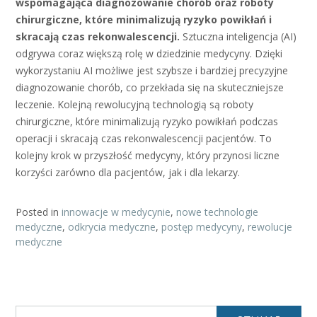
wspomagająca diagnozowanie chorób oraz roboty
chirurgiczne, które minimalizują ryzyko powikłań i
skracają czas rekonwalescencji.
Sztuczna inteligencja (AI)
odgrywa coraz większą rolę w dziedzinie medycyny. Dzięki
wykorzystaniu AI możliwe jest szybsze i bardziej precyzyjne
diagnozowanie chorób, co przekłada się na skuteczniejsze
leczenie. Kolejną rewolucyjną technologią są roboty
chirurgiczne, które minimalizują ryzyko powikłań podczas
operacji i skracają czas rekonwalescencji pacjentów. To
kolejny krok w przyszłość medycyny, który przynosi liczne
korzyści zarówno dla pacjentów, jak i dla lekarzy.
Posted in
innowacje w medycynie
,
nowe technologie
medyczne
,
odkrycia medyczne
,
postęp medycyny
,
rewolucje
medyczne