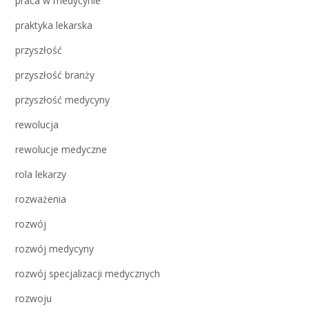
praca w medycynie
praktyka lekarska
przyszłość
przyszłość branży
przyszłość medycyny
rewolucja
rewolucje medyczne
rola lekarzy
rozważenia
rozwój
rozwój medycyny
rozwój specjalizacji medycznych
rozwoju