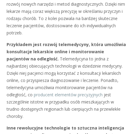
rozwój nowych narzędzi i metod diagnostycznych. Dzięki nim
lekarze mają coraz większą precyzję w określaniu przyczyn i
rodzaju chorób. To z kolei pozwala na bardziej skuteczne
leczenie pacjentów, dostosowane do ich indywidualnych
potrzeb.
Przykładem jest rozwój telemedycyny, która umożliwia
konsultacje lekarskie online i monitorowanie
pacjentów na odległość.
Telemedycyna to jedna z
najbardziej obiecujących technologii w dziedzinie medycyny.
Dzięki niej pacjenci mogą korzystać z konsultacji lekarskich
online, co przyspiesza diagnozowanie i leczenie. Ponadto,
telemedycyna umożliwia monitorowanie pacjentów na
odległość, co
producent elementów precyzyjnych
jest
szczególnie istotne w przypadku osób mieszkających w
trudno dostępnych regionach lub cierpiących na przewlekłe
choroby.
Inne rewolucyjne technologie to sztuczna inteligencja