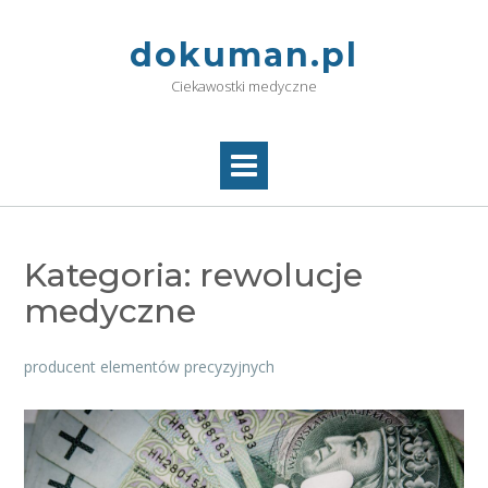
Skip
to
dokuman.pl
content
Ciekawostki medyczne
Kategoria:
rewolucje
medyczne
producent elementów precyzyjnych