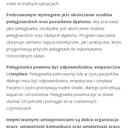
sobie w trudnych sytuacjach.
Podstawowym wymogiem jest ukończenie studiów
pielęgniarskich oraz posiadanie dyplomu.
Aby pracować
jako pielęgniarka, niezbędne jest ukończenie studiów
pielęgniarskich oraz zdobycie dyplomu. Program nauczania
obejmuje zarówno zajęcia teoretyczne, jak i praktyczne, które
przygotowują przyszłe pielęgniarki do wykonywania
różnorodnych zadań.
Pielęgniarka powinna być odpowiedzialna, empatyczna
i cierpliwa.
Pielęgniarka pełni ważną rolę w życiu pacjentów,
dlatego musi być odpowiedzialna, empatyczna i cierpliwa.
Pacjenci często przeżywają trudne chwile, dlatego potrzebują
wsparcia i zrozumienia. Pielęgniarka powinna być w stanie
słuchać ich potrzeb i pomagać im w codziennych
czynnościach.
Innymi ważnymi umiejętnościami są dobra organizacja
pracy, umiejętność komunikacji oraz umiejętność pracy