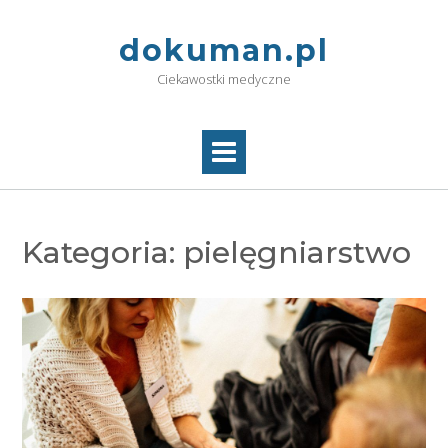
Skip
to
dokuman.pl
content
Ciekawostki medyczne
Kategoria:
pielęgniarstwo