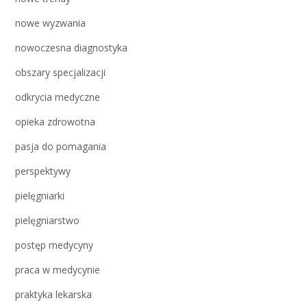
nowe wyzwania
nowoczesna diagnostyka
obszary specjalizacji
odkrycia medyczne
opieka zdrowotna
pasja do pomagania
perspektywy
pielęgniarki
pielęgniarstwo
postęp medycyny
praca w medycynie
praktyka lekarska