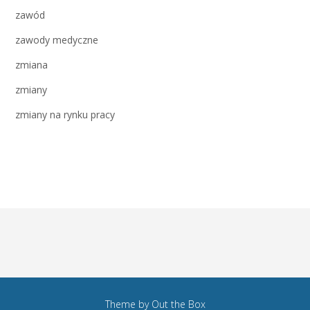
zawód
zawody medyczne
zmiana
zmiany
zmiany na rynku pracy
Theme by
Out the Box